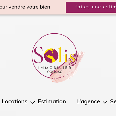
our vendre votre bien
faites une esti
Locations
Estimation
L'agence
Se