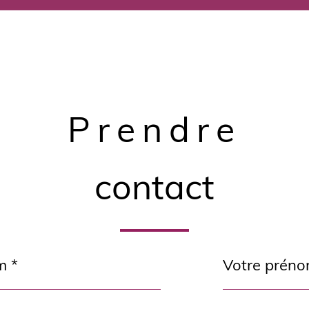
Prendre
contact
Prénom
*