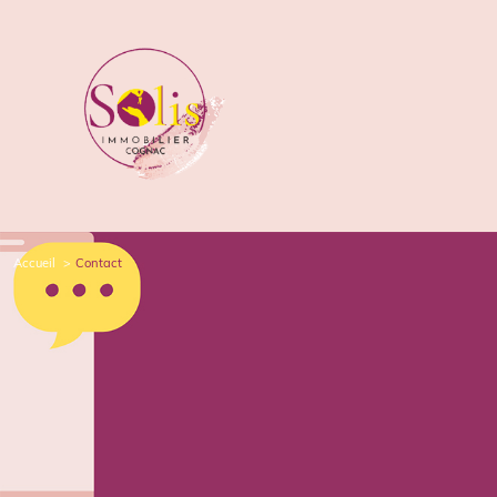
accueil
contact