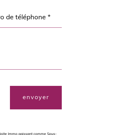
envoyer
La Boite Immo agissant comme Sous-