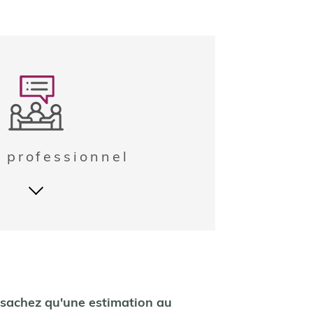
 professionnel
4 étapes
sachez qu'une estimation au