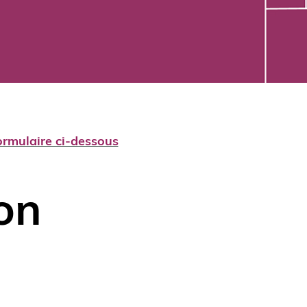
ormulaire ci-dessous
on