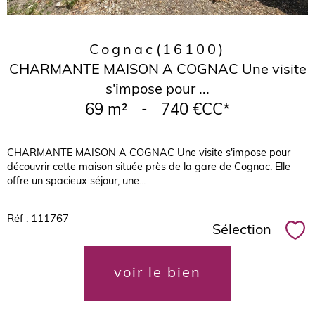
Cognac
(16100)
CHARMANTE MAISON A COGNAC Une visite
s'impose pour ...
69 m²
-
740 €
CC*
CHARMANTE MAISON A COGNAC Une visite s'impose pour
découvrir cette maison située près de la gare de Cognac. Elle
offre un spacieux séjour, une...
Réf : 111767
Sélection
Sél
voir le bien