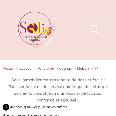
accueil
location
charente
cognac
maison
t4
Solis Immobilier est partenaire de dossier facile :
"Dossier facile est le service numérique de l'état qui
permet la constitution d'un dossier de location
conforme et sécurisé".
1
annonce(s) trouvée(s) selon vos critères
Biens immobiliers à louer