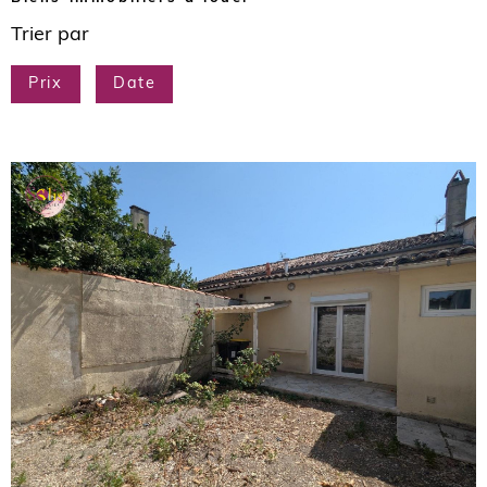
Trier par
Prix
Date