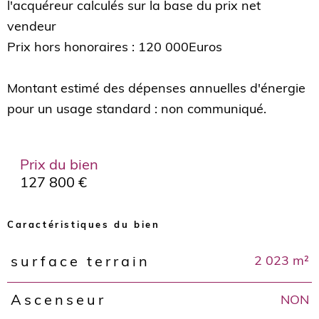
l'acquéreur calculés sur la base du prix net
vendeur
Prix hors honoraires : 120 000Euros
Montant estimé des dépenses annuelles d'énergie
Prix du bien
127 800 €
Caractéristiques du bien
2 023 m²
surface terrain
Caractéristiques
Valeurs
NON
Ascenseur