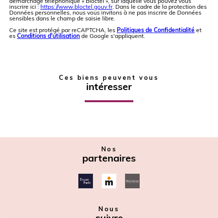
démarchage téléphonique « Bloctel », sur laquelle vous pouvez vous
inscrire ici :
https://www.bloctel.gouv.fr
. Dans le cadre de la protection des
Données personnelles, nous vous invitons à ne pas inscrire de Données
sensibles dans le champ de saisie libre.
Ce site est protégé par reCAPTCHA, les
Politiques de Confidentialité
et
es
Conditions d'utilisation
de Google s'appliquent.
Ces biens peuvent vous
intéresser
Nos
partenaires
Nous