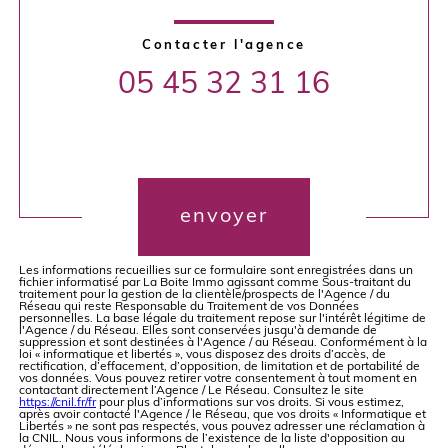
Contacter l'agence
05 45 32 31 16
Validation
envoyer
Les informations recueillies sur ce formulaire sont enregistrées dans un
fichier informatisé par La Boite Immo agissant comme Sous-traitant du
traitement pour la gestion de la clientèle/prospects de l'Agence / du
Réseau qui reste Responsable du Traitement de vos Données
personnelles. La base légale du traitement repose sur l'intérêt légitime de
l'Agence / du Réseau. Elles sont conservées jusqu'à demande de
suppression et sont destinées à l'Agence / au Réseau. Conformément à la
loi « informatique et libertés », vous disposez des droits d’accès, de
rectification, d’effacement, d’opposition, de limitation et de portabilité de
vos données. Vous pouvez retirer votre consentement à tout moment en
contactant directement l’Agence / Le Réseau. Consultez le site
https://cnil.fr/fr
pour plus d’informations sur vos droits. Si vous estimez,
après avoir contacté l'Agence / le Réseau, que vos droits « Informatique et
Libertés » ne sont pas respectés, vous pouvez adresser une réclamation à
la CNIL. Nous vous informons de l’existence de la liste d'opposition au