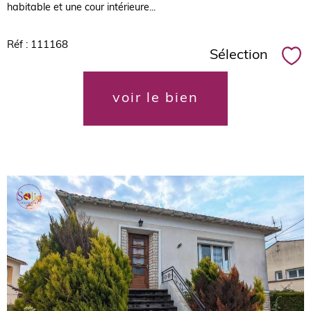
habitable et une cour intérieure...
Réf : 111168
Sélection
Sél
voir le bien