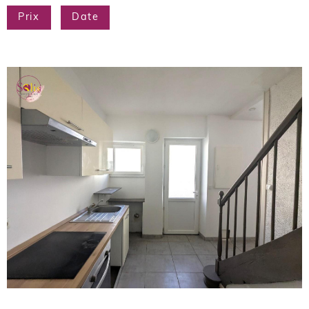
Prix
Date