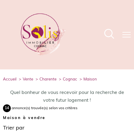
accueil
vente
charente
cognac
maison
Quel bonheur de vous recevoir pour la recherche de
votre futur logement !
14
annonce(s) trouvée(s) selon vos critères
Maison à vendre
Trier par