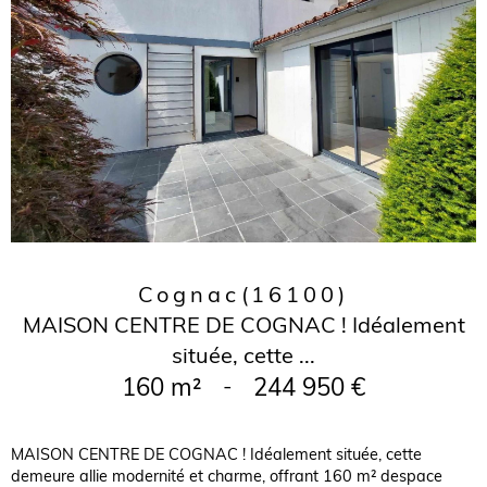
Cognac
(16100)
MAISON CENTRE DE COGNAC ! Idéalement
située, cette ...
160 m²
-
244 950 €
MAISON CENTRE DE COGNAC ! Idéalement située, cette
demeure allie modernité et charme, offrant 160 m² despace