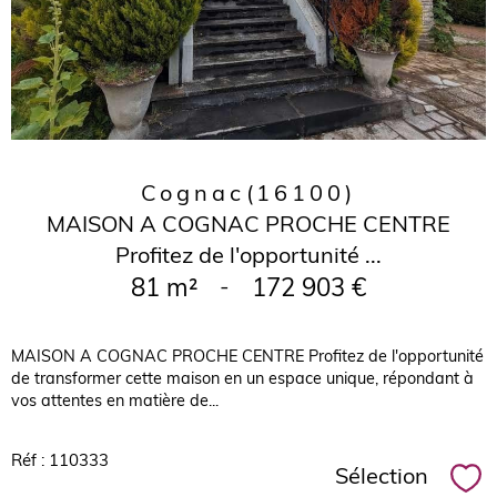
Cognac
(16100)
MAISON A COGNAC PROCHE CENTRE
Profitez de l'opportunité ...
81 m²
-
172 903 €
MAISON A COGNAC PROCHE CENTRE Profitez de l'opportunité
de transformer cette maison en un espace unique, répondant à
vos attentes en matière de...
Réf : 110333
Sélection
Sél