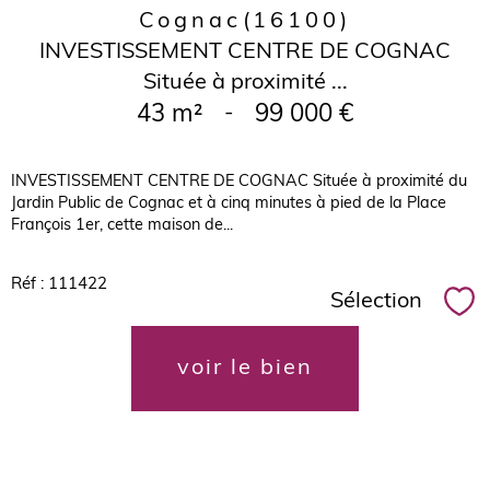
Cognac
(16100)
INVESTISSEMENT CENTRE DE COGNAC
Située à proximité ...
43 m²
-
99 000 €
INVESTISSEMENT CENTRE DE COGNAC Située à proximité du
Jardin Public de Cognac et à cinq minutes à pied de la Place
François 1er, cette maison de...
Réf : 111422
Sélection
Sél
voir le bien