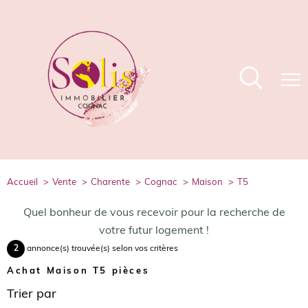
accueil
vente
charente
cognac
maison
t5
Quel bonheur de vous recevoir pour la recherche de
votre futur logement !
2
annonce(s) trouvée(s) selon vos critères
Achat Maison T5 pièces
Trier par