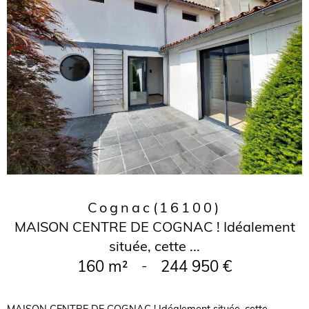
Cognac
(16100)
MAISON CENTRE DE COGNAC ! Idéalement
située, cette ...
160 m²
-
244 950 €