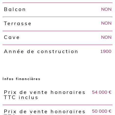
NON
Balcon
NON
Terrasse
NON
Cave
1900
Année de construction
Infos financières
54 000 €
Prix de vente honoraires
Caractéristiques
Valeurs
TTC inclus
50 000 €
Prix de vente honoraires