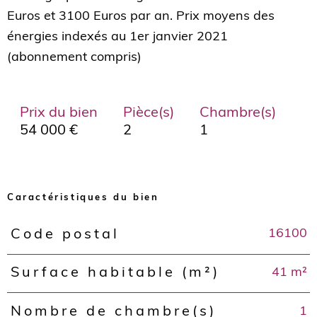
Euros et 3100 Euros par an. Prix moyens des
énergies indexés au 1er janvier 2021
Prix du bien
Pièce(s)
Chambre(s)
54 000 €
2
1
Caractéristiques du bien
16100
Code postal
Caractéristiques
Valeurs
41 m²
Surface habitable (m²)
1
Nombre de chambre(s)