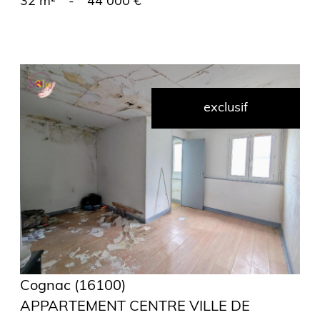
32 m²
-
44 000 €
exclusif
voir le
bien
Cognac (16100)
APPARTEMENT CENTRE VILLE DE