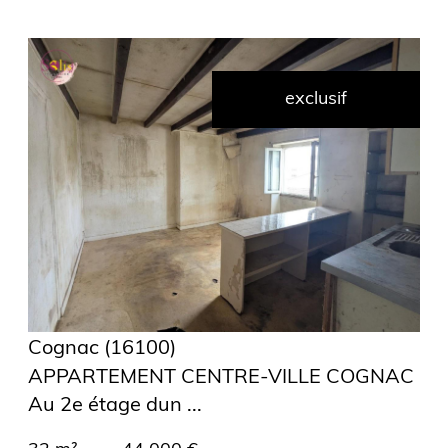
exclusif
voir le
bien
Cognac (16100)
APPARTEMENT CENTRE-VILLE COGNAC
Au 2e étage dun ...