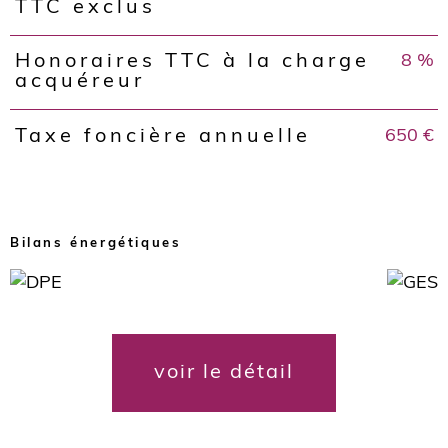
TTC exclus
8 %
Honoraires TTC à la charge
acquéreur
650 €
Taxe foncière annuelle
Bilans énergétiques
voir le détail