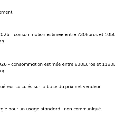
ement.
1/2026 - consommation estimée entre 730Euros et 105
23
/2026 - consommation estimée entre 830Euros et 1180
23
uéreur calculés sur la base du prix net vendeur