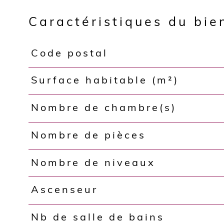
Caractéristiques du bie
Code postal
Caractéristiques
Valeurs
Surface habitable (m²)
Nombre de chambre(s)
Nombre de pièces
Nombre de niveaux
Ascenseur
Nb de salle de bains