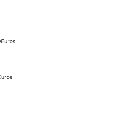
0Euros
Euros