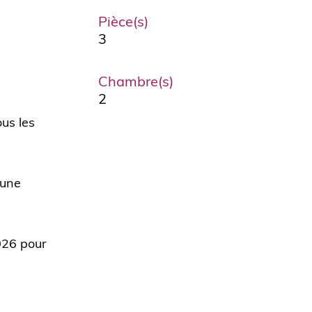
Pièce(s)
3
Chambre(s)
2
us les
 une
026 pour