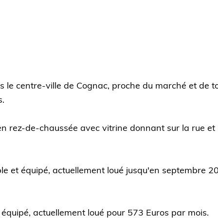
 le centre-ville de Cognac, proche du marché et de to
s.
en rez-de-chaussée avec vitrine donnant sur la rue et
e et équipé, actuellement loué jusqu'en septembre 2
équipé, actuellement loué pour 573 Euros par mois.