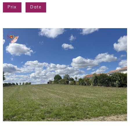
Prix
Date