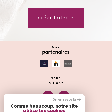
créer l'alerte
Nos
partenaires
Nous
suivre
On en reste là
Comme beaucoup, notre site
utilise les cookies