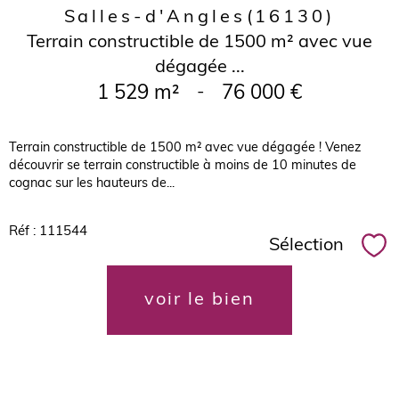
Salles-d'Angles
(16130)
Terrain constructible de 1500 m² avec vue
dégagée ...
1 529 m²
-
76 000 €
Terrain constructible de 1500 m² avec vue dégagée ! Venez
découvrir se terrain constructible à moins de 10 minutes de
cognac sur les hauteurs de...
Réf : 111544
Sélection
Sél
voir le bien