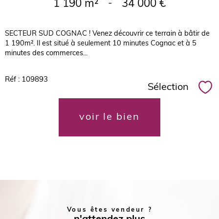
1 190 m²
-
34 000 €
SECTEUR SUD COGNAC ! Venez découvrir ce terrain à bâtir de
1 190m². Il est situé à seulement 10 minutes Cognac et à 5
minutes des commerces...
Réf : 109893
Sélection
Sél
voir le bien
Vous êtes vendeur ?