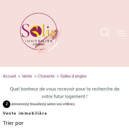
accueil
vente
charente
salles d angles
Quel bonheur de vous recevoir pour la recherche de
votre futur logement !
2
annonce(s) trouvée(s) selon vos critères
Vente immobilière
Trier par