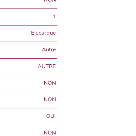
NON
1
Electrique
Autre
AUTRE
NON
NON
OUI
NON