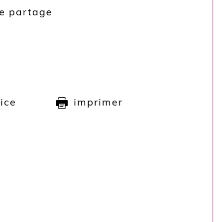
de partage
rice
imprimer