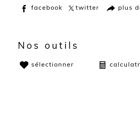
facebook
twitter
plus 
Nos outils
sélectionner
calculat