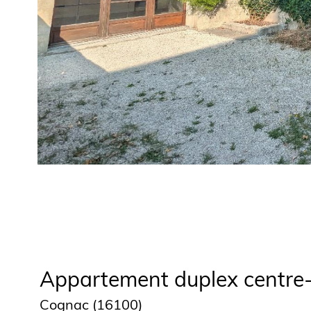
Appartement duplex centre-v
Cognac (16100)