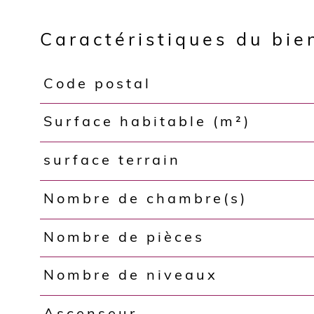
Caractéristiques du bie
Code postal
Caractéristiques
Valeurs
Surface habitable (m²)
surface terrain
Nombre de chambre(s)
Nombre de pièces
Nombre de niveaux